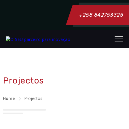
+258 842753325
Projectos
Home
Projectos