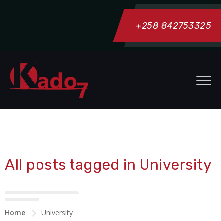
+258 842753325
All posts tagged in University
Home
University