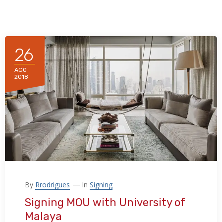
26
AGO
2018
By
Rrodrigues
In
Signing
Signing MOU with University of
Malaya